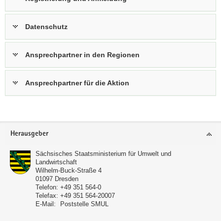
Datenschutz
Ansprechpartner in den Regionen
Ansprechpartner für die Aktion
Footer-
Herausgeber
Bereich
Sächsisches Staatsministerium für Umwelt und
Landwirtschaft
Wilhelm-Buck-Straße 4
01097
Dresden
Telefon:
+49 351 564-0
Telefax:
+49 351 564-20007
E-Mail:
Poststelle SMUL