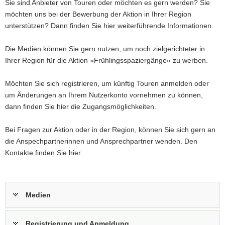
Sie sind Anbieter von Touren oder möchten es gern werden? Sie
a
möchten uns bei der Bewerbung der Aktion in Ihrer Region
v
unterstützen? Dann finden Sie hier weiterführende Informationen.
i
g
Die Medien können Sie gern nutzen, um noch zielgerichteter in
a
Ihrer Region für die Aktion »Frühlingsspaziergänge« zu werben.
t
i
Möchten Sie sich registrieren, um künftig Touren anmelden oder
o
um Änderungen an Ihrem Nutzerkonto vornehmen zu können,
n
dann finden Sie hier die Zugangsmöglichkeiten.
Bei Fragen zur Aktion oder in der Region, können Sie sich gern an
die Anspechpartnerinnen und Ansprechpartner wenden. Den
Kontakte finden Sie hier.
Medien
Registrierung und Anmeldung