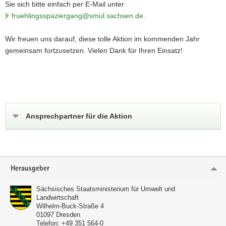
Sie sich bitte einfach per E-Mail unter
fruehlingsspaziergang@smul.sachsen.de
.
Wir freuen uns darauf, diese tolle Aktion im kommenden Jahr
gemeinsam fortzusetzen. Vielen Dank für Ihren Einsatz!
Ansprechpartner für die Aktion
Footer-
Herausgeber
Bereich
Sächsisches Staatsministerium für Umwelt und
Landwirtschaft
Wilhelm-Buck-Straße 4
01097
Dresden
Telefon:
+49 351 564-0