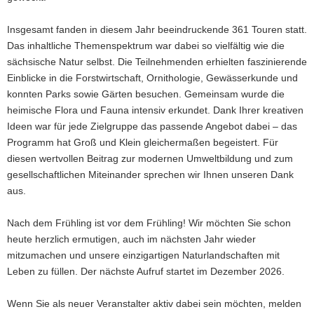
Insgesamt fanden in diesem Jahr beeindruckende 361 Touren statt.
Das inhaltliche Themenspektrum war dabei so vielfältig wie die
sächsische Natur selbst. Die Teilnehmenden erhielten faszinierende
Einblicke in die Forstwirtschaft, Ornithologie, Gewässerkunde und
konnten Parks sowie Gärten besuchen. Gemeinsam wurde die
heimische Flora und Fauna intensiv erkundet. Dank Ihrer kreativen
Ideen war für jede Zielgruppe das passende Angebot dabei – das
Programm hat Groß und Klein gleichermaßen begeistert. Für
diesen wertvollen Beitrag zur modernen Umweltbildung und zum
gesellschaftlichen Miteinander sprechen wir Ihnen unseren Dank
aus.
Nach dem Frühling ist vor dem Frühling! Wir möchten Sie schon
heute herzlich ermutigen, auch im nächsten Jahr wieder
mitzumachen und unsere einzigartigen Naturlandschaften mit
Leben zu füllen. Der nächste Aufruf startet im Dezember 2026.
Wenn Sie als neuer Veranstalter aktiv dabei sein möchten, melden